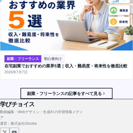
副業・フリーランス
初心者向け
在宅副業でおすすめの業界5選｜収入・難易度・将来性を徹底比較
2026年7月7日
副業・フリーランスの記事をすべて見る
学びチョイス
動画編集・Webデザイン・生成AI の学習情報メディ
ア
運営：株式会社Glooba