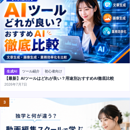
生成AI
ツール紹介
初心者向け
【最新】AIツールはどれが良い？用途別おすすめAI徹底比較
2026年7月7日
3
AD