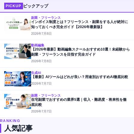
ピックアップ
PICKUP
副業・フリーランス
インボイス制度とは？フリーランス・副業をする人が絶対に
知っておくべき完全ガイド【2026年最新版】
2026年7月8日
動画編集
【2026年最新】動画編集スクールおすすめ10選！未経験から
副業・フリーランスを目指す完全ガイド
2026年7月8日
生成AI
【最新】AIツールはどれが良い？用途別おすすめAI徹底比較
2026年7月7日
副業・フリーランス
在宅副業でおすすめの業界5選｜収入・難易度・将来性を徹
底比較
2026年7月7日
RANKING
人気記事