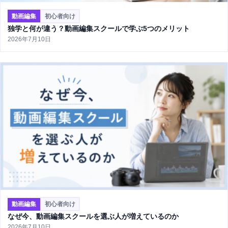
動画編集
初心者向け
独学と何が違う？動画編集スクールで学ぶ5つのメリット
2026年7月10日
動画編集
初心者向け
なぜ今、動画編集スクールを選ぶ人が増えているのか
2026年7月10日